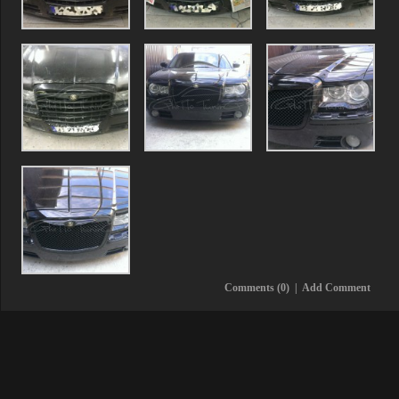
Comments (0)
|
Add Comment