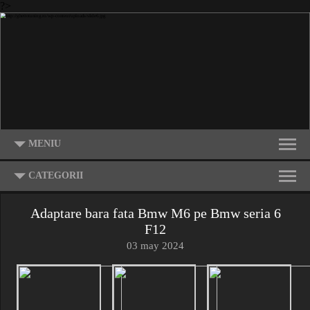
?>
MENIU
CATEGORII
Adaptare bara fata Bmw M6 pe Bmw seria 6
F12