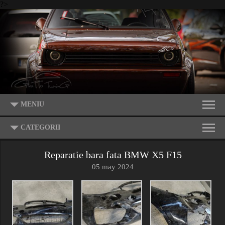
?>
MENIU
CATEGORII
Reparatie bara fata BMW X5 F15